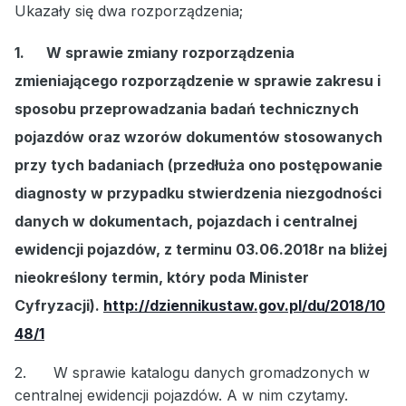
Ukazały się dwa rozporządzenia;
1.
W sprawie zmiany rozporządzenia
zmieniającego rozporządzenie w sprawie zakresu i
sposobu przeprowadzania badań technicznych
pojazdów oraz wzorów dokumentów stosowanych
przy tych badaniach (przedłuża ono postępowanie
diagnosty w przypadku stwierdzenia niezgodności
danych w dokumentach, pojazdach i centralnej
ewidencji pojazdów, z terminu 03.06.2018r na bliżej
nieokreślony termin, który poda Minister
Cyfryzacji).
http://dziennikustaw.gov.pl/du/2018/10
48/1
2.
W sprawie katalogu danych gromadzonych w
centralnej ewidencji pojazdów. A w nim czytamy.