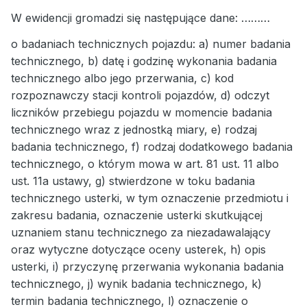
W ewidencji gromadzi się następujące dane: ………
o badaniach technicznych pojazdu: a) numer badania
technicznego, b) datę i godzinę wykonania badania
technicznego albo jego przerwania, c) kod
rozpoznawczy stacji kontroli pojazdów, d) odczyt
liczników przebiegu pojazdu w momencie badania
technicznego wraz z jednostką miary, e) rodzaj
badania technicznego, f) rodzaj dodatkowego badania
technicznego, o którym mowa w art. 81 ust. 11 albo
ust. 11a ustawy, g) stwierdzone w toku badania
technicznego usterki, w tym oznaczenie przedmiotu i
zakresu badania, oznaczenie usterki skutkującej
uznaniem stanu technicznego za niezadawalający
oraz wytyczne dotyczące oceny usterek, h) opis
usterki, i) przyczynę przerwania wykonania badania
technicznego, j) wynik badania technicznego, k)
termin badania technicznego, l) oznaczenie o