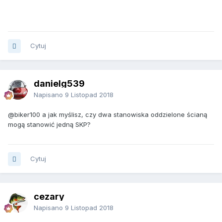
Cytuj
danielg539
Napisano
9 Listopad 2018
@biker100
a jak myślisz, czy dwa stanowiska oddzielone ścianą
mogą stanowić jedną SKP?
Cytuj
cezary
Napisano
9 Listopad 2018