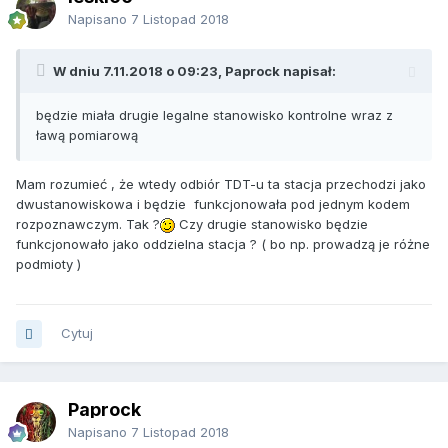
Napisano
7 Listopad 2018
W dniu 7.11.2018 o 09:23, Paprock napisał:
będzie miała drugie legalne stanowisko kontrolne wraz z
ławą pomiarową
Mam rozumieć , że wtedy odbiór TDT-u ta stacja przechodzi jako
dwustanowiskowa i będzie funkcjonowała pod jednym kodem
rozpoznawczym. Tak ?
Czy drugie stanowisko będzie
funkcjonowało jako oddzielna stacja ? ( bo np. prowadzą je różne
podmioty )
Cytuj
Paprock
Napisano
7 Listopad 2018