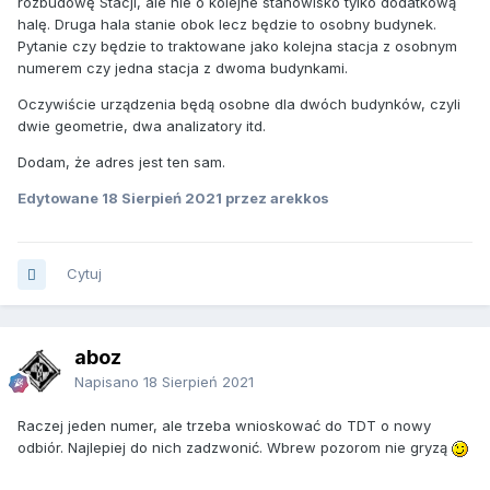
rozbudowę Stacji, ale nie o kolejne stanowisko tylko dodatkową
halę. Druga hala stanie obok lecz będzie to osobny budynek.
Pytanie czy będzie to traktowane jako kolejna stacja z osobnym
numerem czy jedna stacja z dwoma budynkami.
Oczywiście urządzenia będą osobne dla dwóch budynków, czyli
dwie geometrie, dwa analizatory itd.
Dodam, że adres jest ten sam.
Edytowane
18 Sierpień 2021
przez arekkos
Cytuj
aboz
Napisano
18 Sierpień 2021
Raczej jeden numer, ale trzeba wnioskować do TDT o nowy
odbiór. Najlepiej do nich zadzwonić. Wbrew pozorom nie gryzą