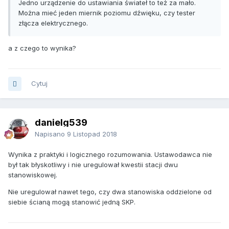
Jedno urządzenie do ustawiania świateł to też za mało.
Można mieć jeden miernik poziomu dźwięku, czy tester
złącza elektrycznego.
a z czego to wynika?
Cytuj
danielg539
Napisano
9 Listopad 2018
Wynika z praktyki i logicznego rozumowania. Ustawodawca nie
był tak błyskotliwy i nie uregulował kwestii stacji dwu
stanowiskowej.
Nie uregulował nawet tego, czy dwa stanowiska oddzielone od
siebie ścianą mogą stanowić jedną SKP.