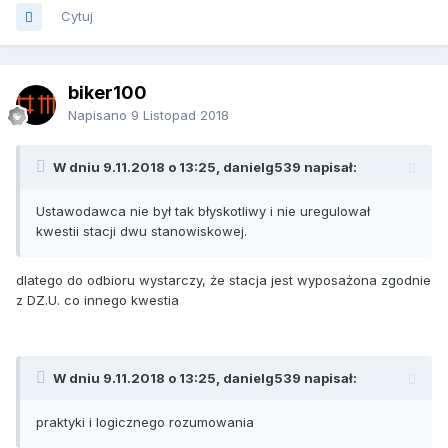
Cytuj
biker100
Napisano
9 Listopad 2018
W dniu 9.11.2018 o 13:25, danielg539 napisał:
Ustawodawca nie był tak błyskotliwy i nie uregulował
kwestii stacji dwu stanowiskowej.
dlatego do odbioru wystarczy, że stacja jest wyposażona zgodnie
z DZ.U. co innego kwestia
W dniu 9.11.2018 o 13:25, danielg539 napisał:
praktyki i logicznego rozumowania