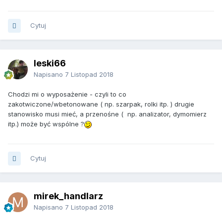
Cytuj
leski66
Napisano
7 Listopad 2018
Chodzi mi o wyposażenie - czyli to co
zakotwiczone/wbetonowane ( np. szarpak, rolki itp. ) drugie
stanowisko musi mieć, a przenośne ( np. analizator, dymomierz
itp.) może być wspólne ?
Cytuj
mirek_handlarz
Napisano
7 Listopad 2018