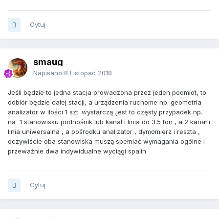
Cytuj
smaug
Napisano
8 Listopad 2018
Jeśli będzie to jedna stacja prowadzona przez jeden podmiot, to
odbiór będzie całej stacji, a urządzenia ruchome np. geometria
analizator w ilości 1 szt. wystarczą .jest to częsty przypadek np.
na 1 stanowisku podnośnik lub kanał i linia do 3.5 ton , a 2 kanał i
linia uniwersalna , a pośrodku analizator , dymomierz i reszta ,
oczywiście oba stanowiska muszą spełniać wymagania ogólne i
przeważnie dwa indywidualne wyciągi spalin
Cytuj