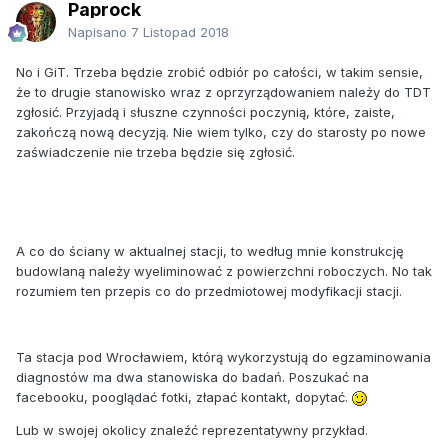
Paprock
Napisano
7 Listopad 2018
No i GiT. Trzeba będzie zrobić odbiór po całości, w takim sensie,
że to drugie stanowisko wraz z oprzyrządowaniem należy do TDT
zgłosić. Przyjadą i słuszne czynności poczynią, które, zaiste,
zakończą nową decyzją. Nie wiem tylko, czy do starosty po nowe
zaświadczenie nie trzeba będzie się zgłosić.
A co do ściany w aktualnej stacji, to według mnie konstrukcję
budowlaną należy wyeliminować z powierzchni roboczych. No tak
rozumiem ten przepis co do przedmiotowej modyfikacji stacji.
Ta stacja pod Wrocławiem, którą wykorzystują do egzaminowania
diagnostów ma dwa stanowiska do badań. Poszukać na
facebooku, pooglądać fotki, złapać kontakt, dopytać.
Lub w swojej okolicy znaleźć reprezentatywny przykład.