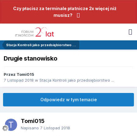
Czy płacisz za terminale płatnicze 2x więcej niż
musisz?
Stacja Kontroli jako przedsiębiorstwo ...
Drugie stanowisko
Przez Tomi015
7 Listopad 2018
w
Stacja Kontroli jako przedsiębiorstwo ...
Odpowiedz w tym temacie
Tomi015
Napisano
7 Listopad 2018