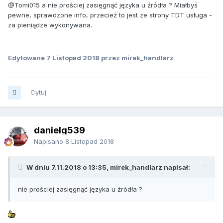
@Tomi015
a nie prościej zasięgnąć języka u źródła ? Miałbyś
pewne, sprawdzone info, przecież to jest ze strony TDT usługa -
za pieniądze wykonywana.
Edytowane
7 Listopad 2018
przez mirek_handlarz
Cytuj
danielg539
Napisano
8 Listopad 2018
W dniu 7.11.2018 o 13:35, mirek_handlarz napisał:
nie prościej zasięgnąć języka u źródła ?