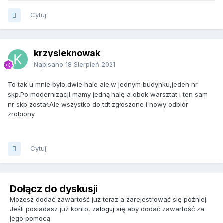
Cytuj
krzysieknowak
Napisano
18 Sierpień 2021
To tak u mnie było,dwie hale ale w jednym budynku,jeden nr
skp.Po modernizacji mamy jedną halę a obok warsztat i ten sam
nr skp został.Ale wszystko do tdt zgłoszone i nowy odbiór
zrobiony.
Cytuj
Dołącz do dyskusji
Możesz dodać zawartość już teraz a zarejestrować się później.
Jeśli posiadasz już konto,
zaloguj się
aby dodać zawartość za
jego pomocą.