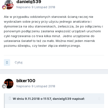
danielg539
Napisano
9 Listopad 2018
Ale w przypadku oddzielonych stanowisk ścianą raczej nie
wyobrażam sobie pracy przy użyciu jednego analizatora i
dymomierza na obu stanowiskach, zwłaszcza, że po odłączeniu i
ponownym podłączeniu zasilania większość urządzeń uruchomi
cykl nagrzewania co trwa kilka minut. Jedno urządzenie do
ustawiania świateł to też za mało. Można mieć jeden miernik
poziomu dźwięku, czy tester złącza elektrycznego.
Cytuj
biker100
Napisano
9 Listopad 2018
W dniu 9.11.2018 o 11:57, danielg539 napisał: