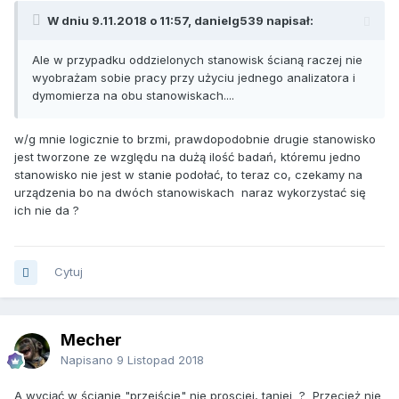
W dniu 9.11.2018 o 11:57, danielg539 napisał:
Ale w przypadku oddzielonych stanowisk ścianą raczej nie
wyobrażam sobie pracy przy użyciu jednego analizatora i
dymomierza na obu stanowiskach....
w/g mnie logicznie to brzmi, prawdopodobnie drugie stanowisko
jest tworzone ze względu na dużą ilość badań, któremu jedno
stanowisko nie jest w stanie podołać, to teraz co, czekamy na
urządzenia bo na dwóch stanowiskach naraz wykorzystać się
ich nie da ?
Cytuj
Mecher
Napisano
9 Listopad 2018
A wyciąć w ścianie "przejście" nie prosciej, taniej ? Przecież nie