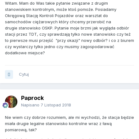
Witam. Mam do Was takie pytanie związane z drugim
stanowiskiem kontrolnym, może ktoś pomoże. Posiadamy
Okręgową Stację Kontroli Pojazdów oraz warsztat do
samochodów ciężarowych który chcemy przerobić na
drugie stanowisko OSKP. Pytanie moje brzmi jak wygląda odbiór
stacji przez TDT, czy sprawdzają tylko nowe stanowisko czy też
to pierwsze musi przejść "przy okazji" nowy odbiór? i co z biurem
czy wystarczy tylko jedno czy musimy zagospodarować
dodatkowe miejsce?
Cytuj
Paprock
Napisano
7 Listopad 2018
Nie wiem czy dobrze rozumiem, ale mi wychodzi, że stacja będzie
miała drugie legalne stanowisko kontrolne wraz z ławą
pomiarową, tak?