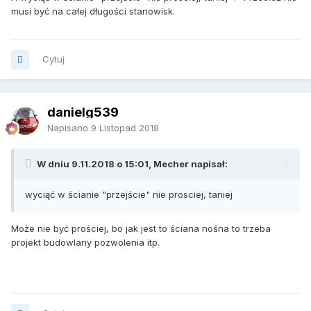
musi być na całej długości stanowisk.
Cytuj
danielg539
Napisano
9 Listopad 2018
W dniu 9.11.2018 o 15:01, Mecher napisał:
wyciąć w ścianie "przejście" nie prosciej, taniej
Może nie być prościej, bo jak jest to ściana nośna to trzeba
projekt budowlany pozwolenia itp.