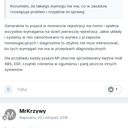
Rozumiem, że takiego wymogu nie ma, co w zasadzie
rozwiązuje problem i rozjaśnia mi sprawę.
Generalnie to pojazd w momencie rejestracji ma homo i spełnia
wszystkie wymagania na dzień pierwszej rejestracji. Jakie układy
i systemy w nim zamontowano to wynika z przepisów
homologacyjnych i diagnostów to zbytnio nie musi interesować,
bo tych wymagań nie ma w
przepisach diagnostycznych
.
Dla przykładu każdy pojazd M1 obecnie sprzedawany będzie miał
ABS, ESP, czujniki ciśnienia w ogumieniu i parę jeszcze innych
systemów.
Cytuj
1
MrKrzywy
Napisano
20 Listopad 2018