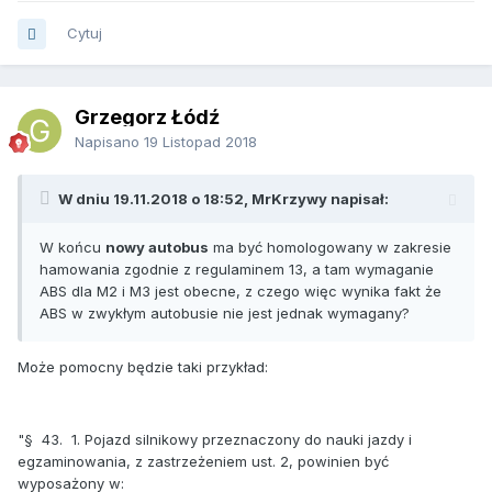
Cytuj
Grzegorz Łódź
Napisano
19 Listopad 2018
W dniu 19.11.2018 o 18:52, MrKrzywy napisał:
W końcu
nowy autobus
ma być homologowany w zakresie
hamowania zgodnie z regulaminem 13, a tam wymaganie
ABS dla M2 i M3 jest obecne, z czego więc wynika fakt że
ABS w zwykłym autobusie nie jest jednak wymagany?
Może pomocny będzie taki przykład:
"§ 43. 1. Pojazd silnikowy przeznaczony do nauki jazdy i
egzaminowania, z zastrzeżeniem ust. 2, powinien być
wyposażony w: