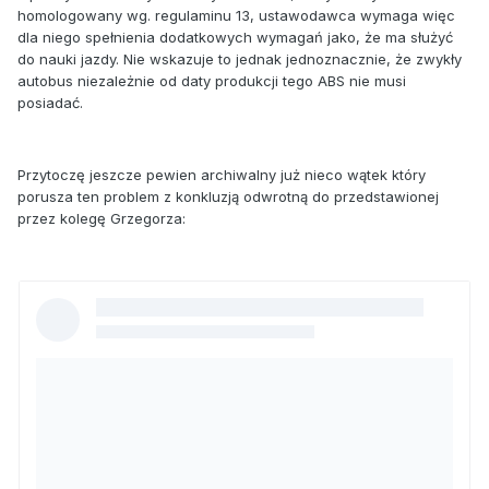
homologowany wg. regulaminu 13, ustawodawca wymaga więc
dla niego spełnienia dodatkowych wymagań jako, że ma służyć
do nauki jazdy. Nie wskazuje to jednak jednoznacznie, że zwykły
autobus niezależnie od daty produkcji tego ABS nie musi
posiadać.
Przytoczę jeszcze pewien archiwalny już nieco wątek który
porusza ten problem z konkluzją odwrotną do przedstawionej
przez kolegę Grzegorza: