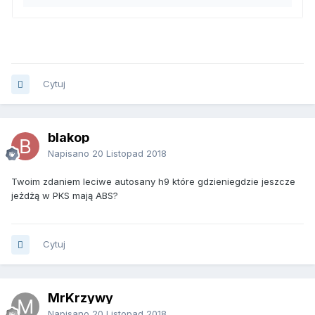
Cytuj
blakop
Napisano
20 Listopad 2018
Twoim zdaniem leciwe autosany h9 które gdzieniegdzie jeszcze
jeżdżą w PKS mają ABS?
Cytuj
MrKrzywy
Napisano
20 Listopad 2018