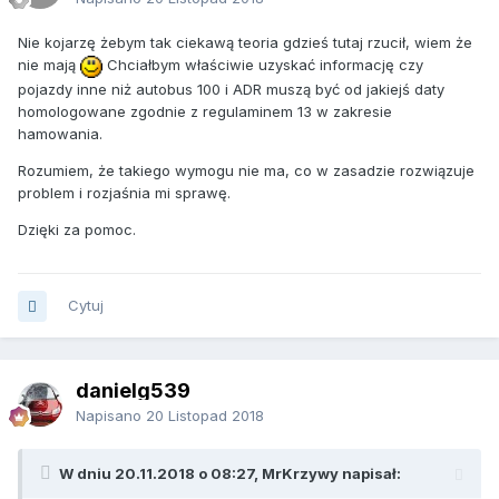
Nie kojarzę żebym tak ciekawą teoria gdzieś tutaj rzucił, wiem że
nie mają
Chciałbym właściwie uzyskać informację czy
pojazdy inne niż autobus 100 i ADR muszą być od jakiejś daty
homologowane zgodnie z regulaminem 13 w zakresie
hamowania.
Rozumiem, że takiego wymogu nie ma, co w zasadzie rozwiązuje
problem i rozjaśnia mi sprawę.
Dzięki za pomoc.
Cytuj
danielg539
Napisano
20 Listopad 2018
W dniu 20.11.2018 o 08:27, MrKrzywy napisał: