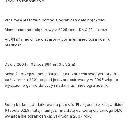
Dzieki za rozjaśnienie.
Prosiłbym jeszcze o pomoc z ogranicznikiem prędkości:
Mam samochód ciężarowy z 2005 roku, DMC 10t i teraz:
Art 61 p.1a mówi, że ciezarowy powinien mieć ogranicznik
prędkości.
Dz.u z 2004 nr92 poz 884 art 3 p1. 2)a)
Mówi że przepisu nie stosuje się dla zarejestrowanych przed 1
października 2001, pojazd jest zarejestrowany w 2005 więc to
wyłączenie go nie dotyczy i nadal musi mieć ogranicznik.
Robię badanie dodatkowe na przewóz FL, zgodnie z załącznikiem
9 tabela 9.2.5 i tutaj mam już inna datę od której dla takiego DMC
wymaga się ogranicznika: 31 grudnia 2007 roku.