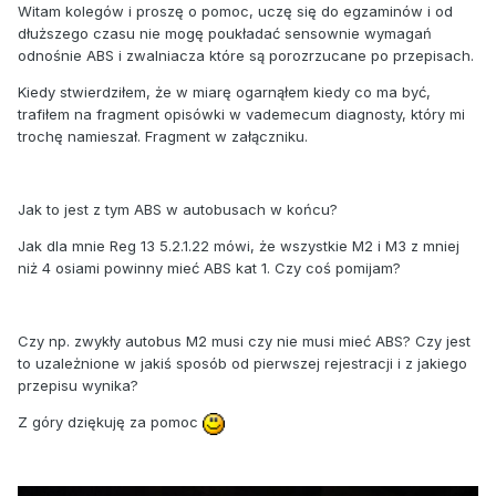
Witam kolegów i proszę o pomoc, uczę się do egzaminów i od
dłuższego czasu nie mogę poukładać sensownie wymagań
odnośnie ABS i zwalniacza które są porozrzucane po przepisach.
Kiedy stwierdziłem, że w miarę ogarnąłem kiedy co ma być,
trafiłem na fragment opisówki w vademecum diagnosty, który mi
trochę namieszał. Fragment w załączniku.
Jak to jest z tym ABS w autobusach w końcu?
Jak dla mnie Reg 13 5.2.1.22 mówi, że wszystkie M2 i M3 z mniej
niż 4 osiami powinny mieć ABS kat 1. Czy coś pomijam?
Czy np. zwykły autobus M2 musi czy nie musi mieć ABS? Czy jest
to uzależnione w jakiś sposób od pierwszej rejestracji i z jakiego
przepisu wynika?
Z góry dziękuję za pomoc