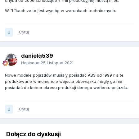
chyba od 2006 schodzące z linii produkcyjnej muszą mieć.
W "L"kach za to jest wymóg w warunkach technicznych.
Cytuj
danielg539
Napisano
25 Listopad 2021
Nowe modele pojazdów musiały posiadać ABS od 1999 r a te
produkowane w momencie wejścia obowiązku mogły go nie
posiadać do końca okresu produkcji danego wariantu pojazdu.
Cytuj
Dołącz do dyskusji