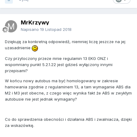
MrKrzywy
Napisano
19 Listopad 2018
Dziękuję za konkretną odpowiedź, niemniej liczę jeszcze na jej
uzasadnienie
Czy przytoczony przeze mnie regulamin 13 EKG ONZ i
wspomniany punkt 5.2.1.22 jest gdzieś wyłączony innymi
przepisami?
W końcu nowy autobus ma być homologowany w zakresie
hamowania zgodnie z regulaminem 13, a tam wymaganie ABS dla
M2 i M3 jest obecne, z czego więc wynika fakt że ABS w zwykłym
autobusie nie jest jednak wymagany?
Co do sprawdzenia obecności i działania ABS i zwalniacza, dzięki
za wskazówkę.