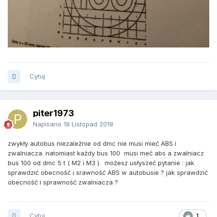
Cytuj
piter1973
Napisano
18 Listopad 2018
zwykły autobus niezależnie od dmc nie musi mieć ABS i
zwalniacza. natomiast każdy bus 100 musi meć abs a zwalniacz
bus 100 od dmc 5 t ( M2 i M3 ). możesz usłyszeć pytanie
:
jak
sprawdzić obecność i srawność ABS w autobusie ? jak sprawdzić
obecność i sprawność zwalniacza ?
Cytuj
1