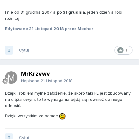
I nie od 31 grudnia 2007 a
po 31 grudnia.
jeden dzień a robi
różnicę.
Edytowane
21 Listopad 2018
przez Mecher
Cytuj
1
MrKrzywy
Napisano
21 Listopad 2018
Dzięki, robiłem mylne założenie, że skoro taki FL jest zbudowany
na ciężarowym, to te wymagania będą się również do niego
odnosić.
Dzięki wszystkim za pomoc
Cytuj