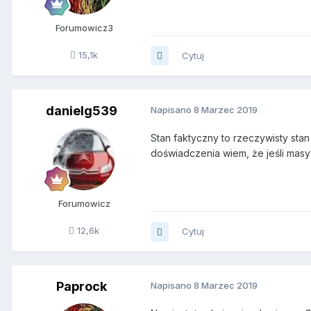
Forumowicz3
15,1k
Cytuj
danielg539
Napisano
8 Marzec 2019
Stan faktyczny to rzeczywisty sta
doświadczenia wiem, że jeśli mas
Forumowicz
12,6k
Cytuj
Paprock
Napisano
8 Marzec 2019