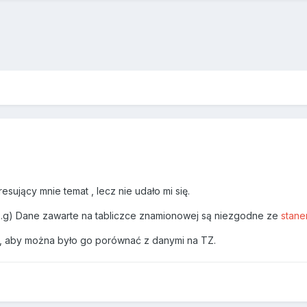
sujący mnie temat , lecz nie udało mi się.
.2.g) Dane zawarte na tabliczce znamionowej są niezgodne ze
stane
y, aby można było go porównać z danymi na TZ.