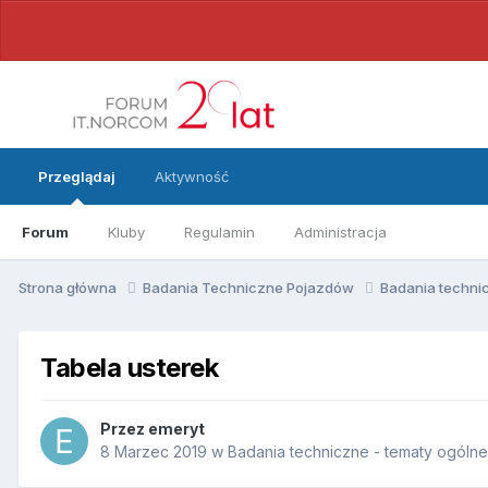
Przeglądaj
Aktywność
Forum
Kluby
Regulamin
Administracja
Strona główna
Badania Techniczne Pojazdów
Badania techni
Tabela usterek
Przez emeryt
8 Marzec 2019
w
Badania techniczne - tematy ogólne