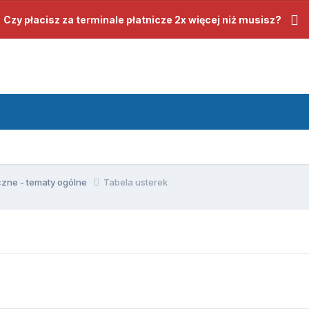
Czy płacisz za terminale płatnicze 2x więcej niż musisz?
czne - tematy ogólne
Tabela usterek