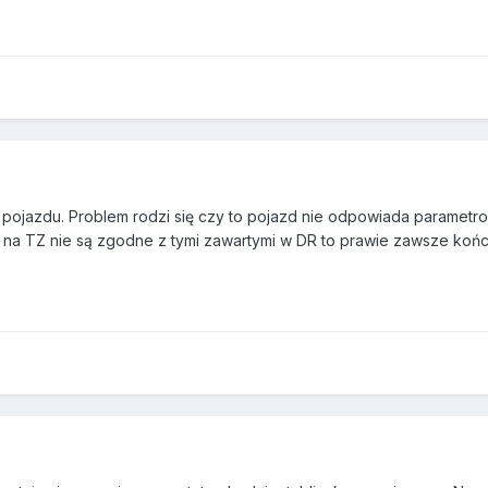
n pojazdu. Problem rodzi się czy to pojazd nie odpowiada parametr
y na TZ nie są zgodne z tymi zawartymi w DR to prawie zawsze koń