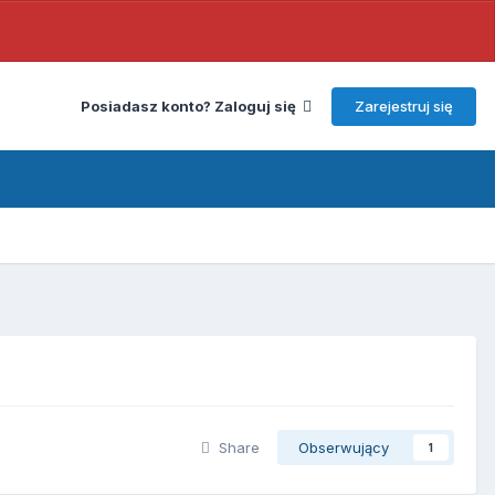
Zarejestruj się
Posiadasz konto? Zaloguj się
Share
Obserwujący
1