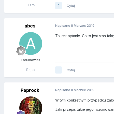
175
Cytuj
abcs
Napisano
8 Marzec 2019
To jest pytanie. Co to jest stan fak
Forumowicz
1,3k
Cytuj
Paprock
Napisano
8 Marzec 2019
W tym konkretnym przypadku założy
Jaki przepis takie jego rozumowan