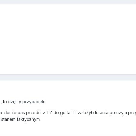
, to częsty przypadek
 złomie pas przedni z TZ do golfa III i założył do auta po czym przyj
e stanem faktycznym.