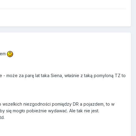
szem
 - może za parę lat taka Siena, właśnie z taką pomyloną TZ to
do wszelkich niezgodności pomiędzy DR a pojazdem, to w
by się mogło pobieżnie wydawać. Ale tak nie jest.
td.