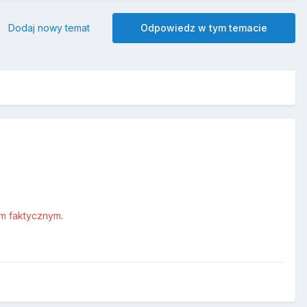
Dodaj nowy temat
Odpowiedz w tym temacie
m faktycznym
.