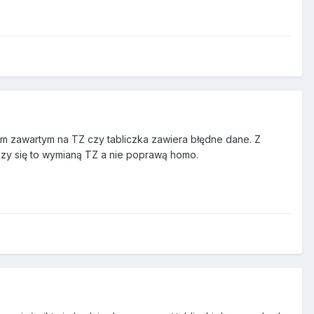
om zawartym na TZ czy tabliczka zawiera błędne dane. Z
czy się to wymianą TZ a nie poprawą homo.