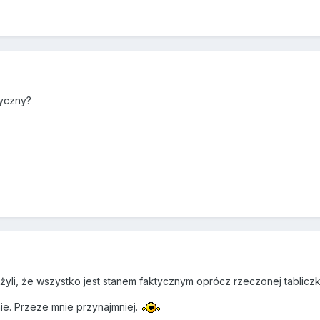
tyczny?
li, że wszystko jest stanem faktycznym oprócz rzeczonej tabliczki
ie. Przeze mnie przynajmniej.