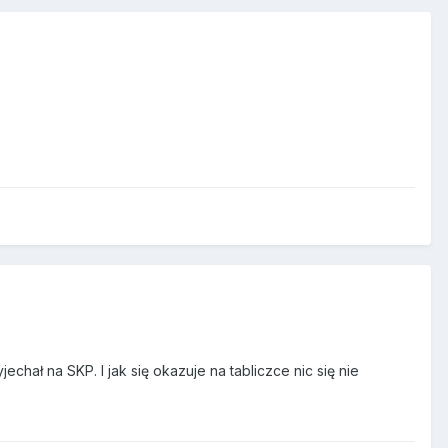
echał na SKP. I jak się okazuje na tabliczce nic się nie