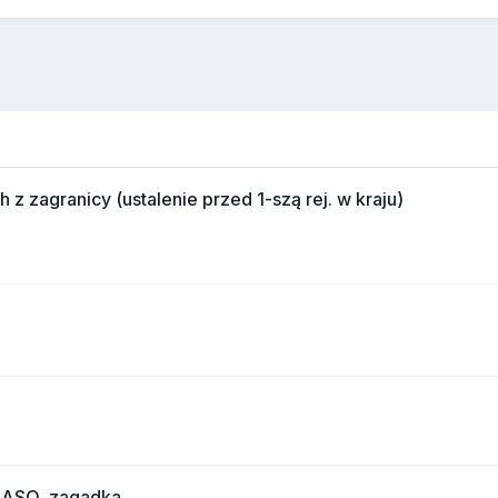
 zagranicy (ustalenie przed 1-szą rej. w kraju)
g ASO, zagadka