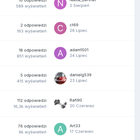
2 Sierpień
589
wyświetleń
ct69
2
odpowiedzi
26 Lipiec
193
wyświetleń
adam1501
18
odpowiedzi
24 Lipiec
851
wyświetleń
danielg539
5
odpowiedzi
23 Lipiec
415
wyświetleń
Rafi90
112
odpowiedzi
20 Czerwiec
16,3k
wyświetleń
Art33
76
odpowiedzi
17 Czerwiec
6k
wyświetleń