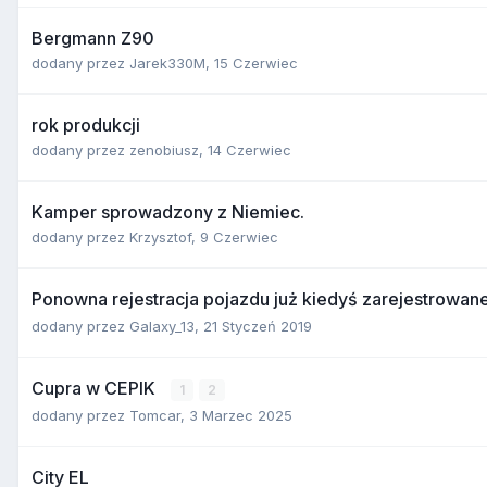
Bergmann Z90
dodany przez
Jarek330M
,
15 Czerwiec
rok produkcji
dodany przez
zenobiusz
,
14 Czerwiec
Kamper sprowadzony z Niemiec.
dodany przez
Krzysztof
,
9 Czerwiec
Ponowna rejestracja pojazdu już kiedyś zarejestrowan
dodany przez
Galaxy_13
,
21 Styczeń 2019
Cupra w CEPIK
1
2
dodany przez
Tomcar
,
3 Marzec 2025
City EL