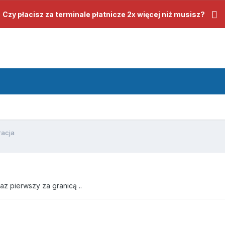
Czy płacisz za terminale płatnicze 2x więcej niż musisz?
racja
z pierwszy za granicą ..