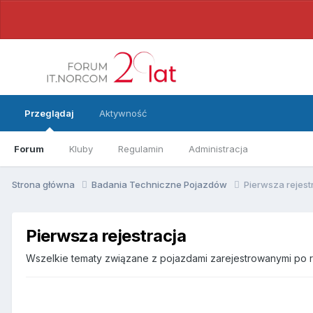
Przeglądaj
Aktywność
Forum
Kluby
Regulamin
Administracja
Strona główna
Badania Techniczne Pojazdów
Pierwsza rejest
Pierwsza rejestracja
Wszelkie tematy związane z pojazdami zarejestrowanymi po ra