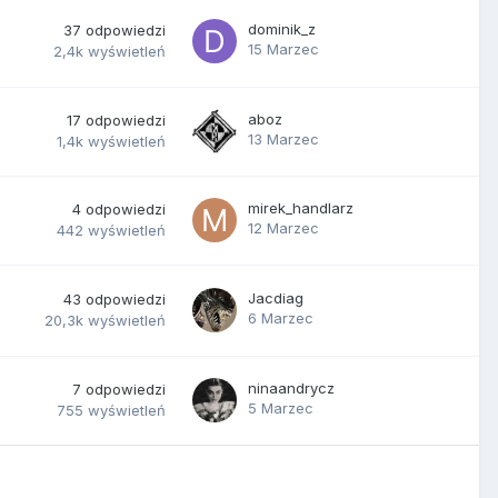
dominik_z
37
odpowiedzi
15 Marzec
2,4k
wyświetleń
aboz
17
odpowiedzi
13 Marzec
1,4k
wyświetleń
mirek_handlarz
4
odpowiedzi
12 Marzec
442
wyświetleń
Jacdiag
43
odpowiedzi
6 Marzec
20,3k
wyświetleń
ninaandrycz
7
odpowiedzi
5 Marzec
755
wyświetleń