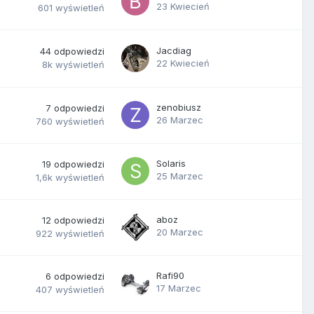
23 Kwiecień
601
wyświetleń
Jacdiag
44
odpowiedzi
22 Kwiecień
8k
wyświetleń
zenobiusz
7
odpowiedzi
26 Marzec
760
wyświetleń
Solaris
19
odpowiedzi
25 Marzec
1,6k
wyświetleń
aboz
12
odpowiedzi
20 Marzec
922
wyświetleń
Rafi90
6
odpowiedzi
17 Marzec
407
wyświetleń