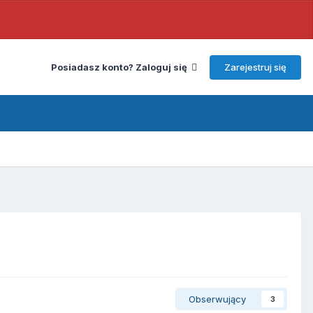
Zarejestruj się
Posiadasz konto? Zaloguj się
Obserwujący
3