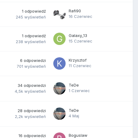
Rafi90
1
odpowiedź
16 Czerwiec
245
wyświetleń
Galaxy_13
1
odpowiedź
15 Czerwiec
238
wyświetleń
Krzysztof
6
odpowiedzi
11 Czerwiec
701
wyświetleń
TeDe
34
odpowiedzi
1 Czerwiec
4,5k
wyświetleń
TeDe
28
odpowiedzi
4 Maj
2,2k
wyświetleń
Boguslaw
16
odpowiedzi